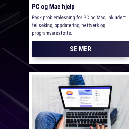
PC og Mac hjelp
Rask problemløsning for PC og Mac, inkludert
feilsøking, oppdatering, nettverk og
programvarestøtte.
SE MER