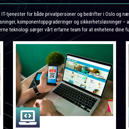
av IT-tjenester for både privatpersoner og bedrifter i Oslo og n
løsninger, komponentoppgraderinger og sikkerhetsløsninger – a
erne teknologi sørger vårt erfarne team for at enhetene dine f
