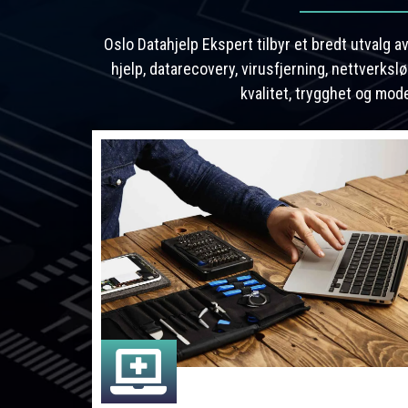
Oslo Datahjelp Ekspert tilbyr et bredt utvalg 
hjelp, datarecovery, virusfjerning, nettverks
kvalitet, trygghet og mod
