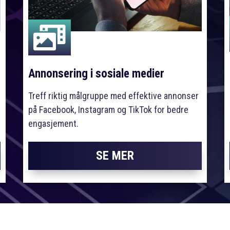

Annonsering i sosiale medier
Treff riktig målgruppe med effektive annonser
på Facebook, Instagram og TikTok for bedre
engasjement.
SE MER