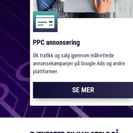

PPC annonsering
Øk trafikk og salg gjennom målrettede
annonsekampanjer på Google Ads og andre
plattformer.
SE MER