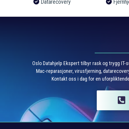
Datarecovery
Fjernhje
Oslo Datahjelp Ekspert tilbyr rask og trygg IT
Mac-reparasjoner, virusfjerning, datarecovery,
Kontakt oss i dag for en uforpliktend