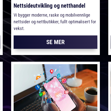
Nettsideutvikling og netthandel
Vi bygger moderne, raske og mobilvennlige
nettsider og nettbutikker, fullt optimalisert for
vekst.
SE MER