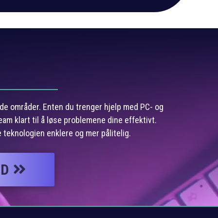
o
ende områder. Enten du trenger hjelp med PC- og
eam klart til å løse problemene dine effektivt.
 teknologien enklere og mer pålitelig.
UD