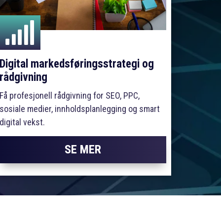

Digital markedsføringsstrategi og
rådgivning
Få profesjonell rådgivning for SEO, PPC,
sosiale medier, innholdsplanlegging og smart
digital vekst.
SE MER