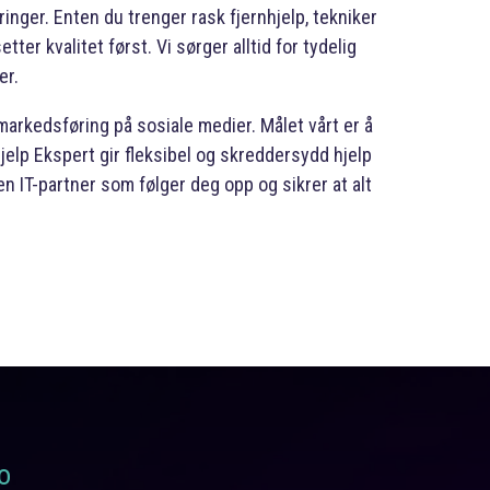
nger. Enten du trenger rask fjernhjelp, tekniker
ter kvalitet først. Vi sørger alltid for tydelig
er.
 markedsføring på sosiale medier. Målet vårt er å
jelp Ekspert gir fleksibel og skreddersydd hjelp
n IT-partner som følger deg opp og sikrer at alt
lo