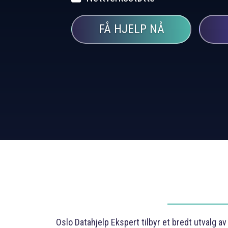
FÅ HJELP NÅ
Oslo Datahjelp Ekspert tilbyr et bredt utvalg a