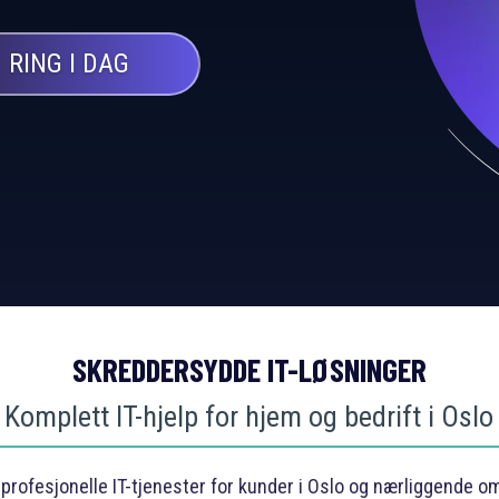
RING I DAG
SKREDDERSYDDE IT-LØSNINGER
Komplett IT-hjelp for hjem og bedrift i Oslo
v profesjonelle IT-tjenester for kunder i Oslo og nærliggende 