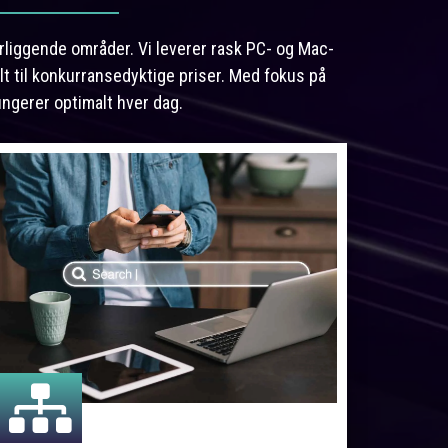
ærliggende områder. Vi leverer rask PC- og Mac-
lt til konkurransedyktige priser. Med fokus på
ungerer optimalt hver dag.
