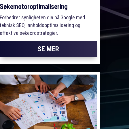
Søkemotoroptimalisering
Forbedrer synligheten din på Google med
teknisk SEO, innholdsoptimalisering og
effektive søkeordstrategier.
SE MER