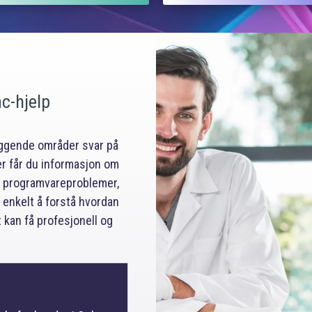
c-hjelp
iggende områder svar på
r får du informasjon om
og programvareproblemer,
 enkelt å forstå hvordan
t kan få profesjonell og