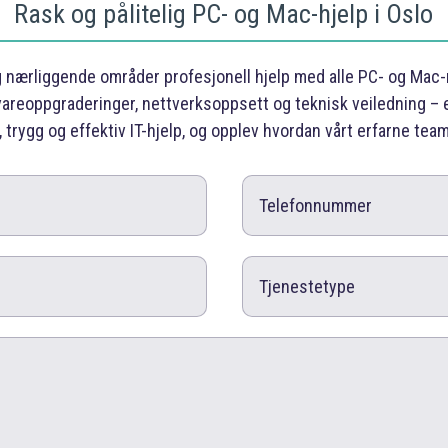
Rask og pålitelig PC- og Mac-hjelp i Oslo
g nærliggende områder profesjonell hjelp med alle PC- og Mac-re
areoppgraderinger, nettverksoppsett og teknisk veiledning – e
, trygg og effektiv IT-hjelp, og opplev hvordan vårt erfarne tea