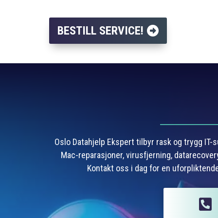
BESTILL SERVICE!
Oslo Datahjelp Ekspert tilbyr rask og trygg IT
Mac-reparasjoner, virusfjerning, datarecovery,
Kontakt oss i dag for en uforpliktend