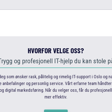
HVORFOR VELGE OSS?
Trygg og profesjonell IT-hjelp du kan stole p
deg som ønsker rask, pålitelig og rimelig IT-support i Oslo og 
e anbefalinger og personlig service. Vårt erfarne team håndter
 og digital markedsføring. Når du velger oss, får du profesjonel
mer effektiv.