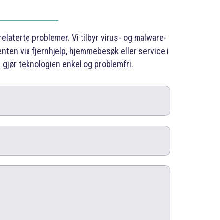
laterte problemer. Vi tilbyr virus- og malware-
nten via fjernhjelp, hjemmebesøk eller service i
m gjør teknologien enkel og problemfri.