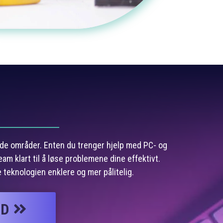
o
ende områder. Enten du trenger hjelp med PC- og
eam klart til å løse problemene dine effektivt.
 teknologien enklere og mer pålitelig.
UD