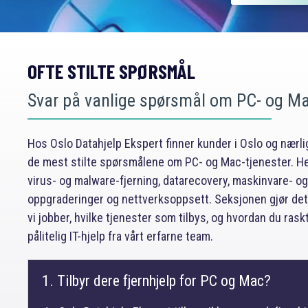
OFTE STILTE SPØRSMÅL
Svar på vanlige spørsmål om PC- og Ma
Hos Oslo Datahjelp Ekspert finner kunder i Oslo og nærl
de mest stilte spørsmålene om PC- og Mac-tjenester. He
virus- og malware-fjerning, datarecovery, maskinvare- 
oppgraderinger og nettverksoppsett. Seksjonen gjør det
vi jobber, hvilke tjenester som tilbys, og hvordan du rask
pålitelig IT-hjelp fra vårt erfarne team.
1. Tilbyr dere fjernhjelp for PC og Mac?