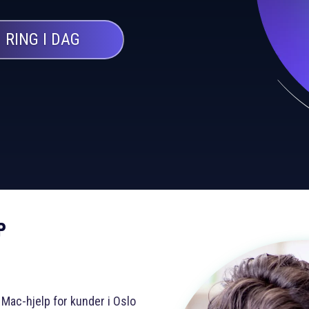
RING I DAG
P
 Mac-hjelp for kunder i Oslo