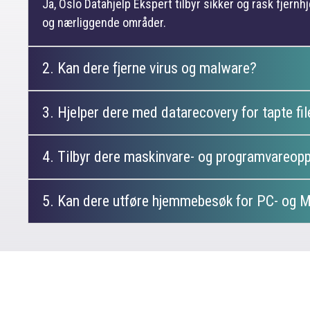
Ja, Oslo Datahjelp Ekspert tilbyr sikker og rask fjernhj
og nærliggende områder.
2. Kan dere fjerne virus og malware?
3. Hjelper dere med datarecovery for tapte fil
4. Tilbyr dere maskinvare- og programvareop
5. Kan dere utføre hjemmebesøk for PC- og M