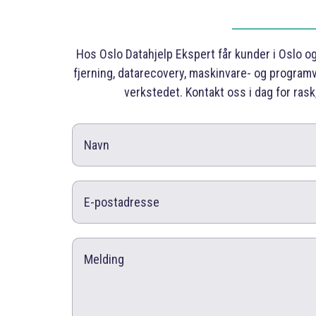
Hos Oslo Datahjelp Ekspert får kunder i Oslo o
fjerning, datarecovery, maskinvare- og programv
verkstedet. Kontakt oss i dag for rask